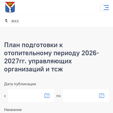
ЖКХ
План подготовки к
отопительному периоду 2026-
2027гг. управляющих
организаций и тсж
Фильтр
Дата публикации
с
по
Название