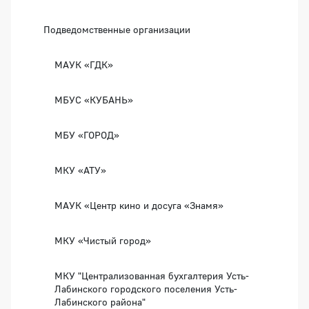
Подведомственные организации
МАУК «ГДК»
МБУС «КУБАНЬ»
МБУ «ГОРОД»
МКУ «АТУ»
МАУК «Центр кино и досуга «Знамя»
МКУ «Чистый город»
МКУ "Централизованная бухгалтерия Усть-
Лабинского городского поселения Усть-
Лабинского района"