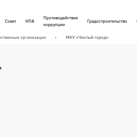
Противодействие
Совет
НПА
Градостроительство
коррупции
ственные организации
МКУ «Чистый город»
»