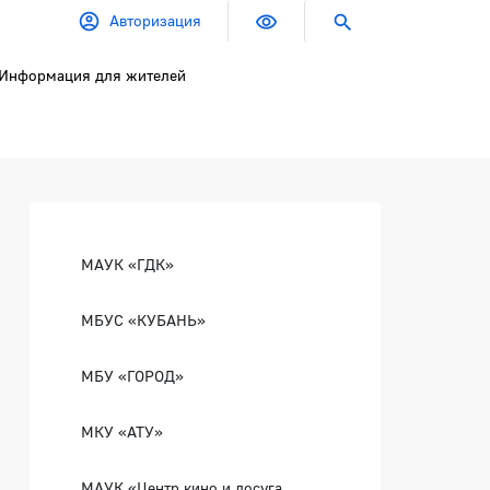
Авторизация
Информация для жителей
Боковая панель
МАУК «ГДК»
МБУС «КУБАНЬ»
МБУ «ГОРОД»
МКУ «АТУ»
МАУК «Центр кино и досуга