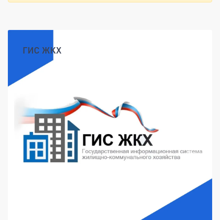
Боковая панель
ГИС ЖКХ