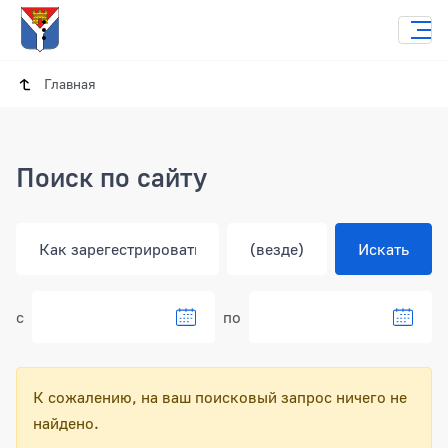
Главная
Поиск по сайту
с
по
К сожалению, на ваш поисковый запрос ничего не
найдено.