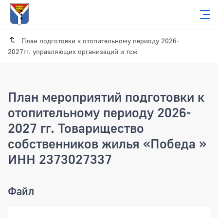
План подготовки к отопительному периоду 2026-
2027гг. управляющих организаций и тсж
План мероприятий подготовки к
отопительному периоду 2026-
2027 гг. Товарищество
собственников жилья «Победа »
ИНН 2373027337
План мероприятий подготовки к отопи
Файл