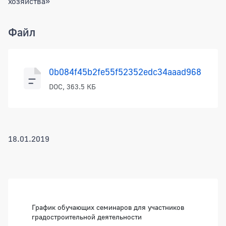
хозяйства»
Файл
0b084f45b2fe55f52352edc34aaad968
DOC, 363.5 КБ
18.01.2019
Боковая панель
График обучающих семинаров для участников
градостроительной деятельности