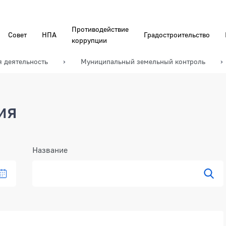
Противодействие
Совет
НПА
Градостроительство
коррупции
я деятельность
Муниципальный земельный контроль
ия
Название