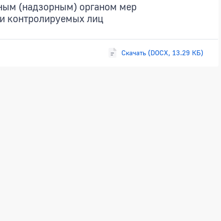
ным (надзорным) органом мер
и контролируемых лиц
Скачать (DOCX, 13.29 КБ)