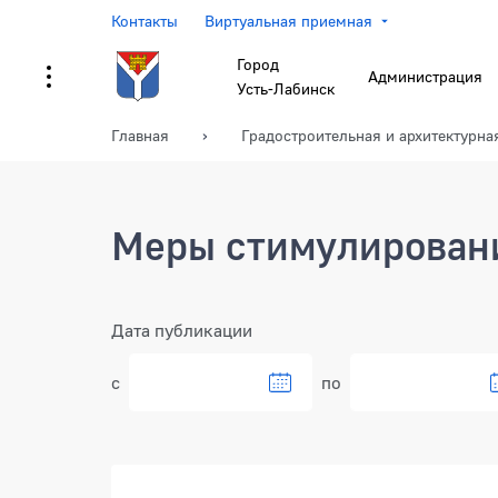
Контакты
Виртуальная приемная
Город
Администрация
Усть-Лабинск
Главная
Градостроительная и архитектурна
Меры стимулирован
Фильтр
Дата публикации
с
по
Документы