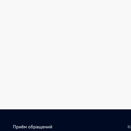
Приём обращений
К