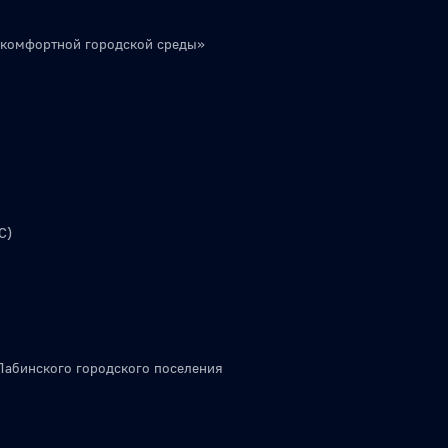
 комфортной городской среды»
С)
Лабинского городского поселения