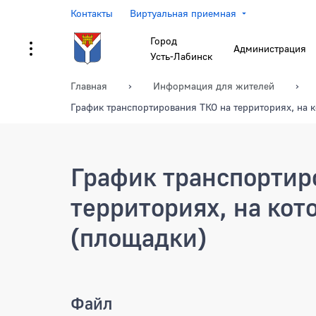
Контакты
Виртуальная приемная
Город
Администрация
Усть-Лабинск
Главная
Информация для жителей
График транспортирования ТКО на территориях, на к
График транспортир
территориях, на кот
(площадки)
График транспортирован
Файл