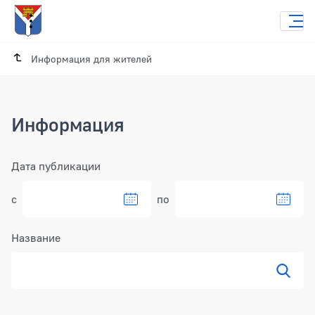
Информация для жителей
Информация
Фильтр
Дата публикации
с
по
Название