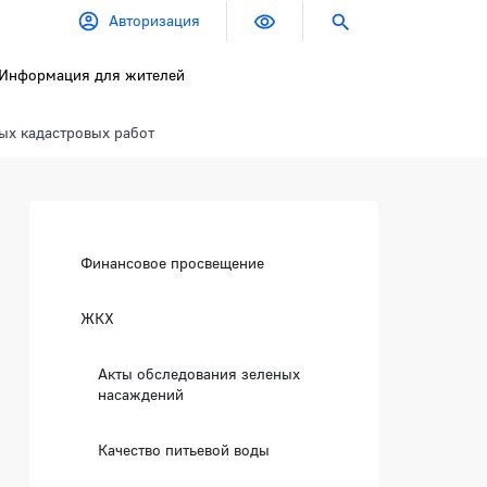
Авторизация
Информация для жителей
ых кадастровых работ
Боковая панель
Финансовое просвещение
ЖКХ
вых работ
Акты обследования зеленых
насаждений
Качество питьевой воды