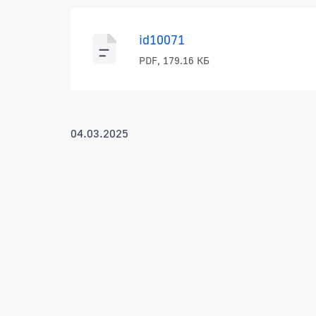
id10071
PDF, 179.16 КБ
04.03.2025