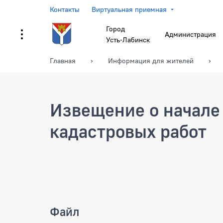
Контакты
Виртуальная приемная
Город
Администрация
Усть-Лабинск
Главная
Информация для жителей
Извещение о начале
кадастровых работ
Извещение о начале вып
Файл