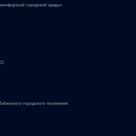
 комфортной городской среды»
С)
Лабинского городского поселения