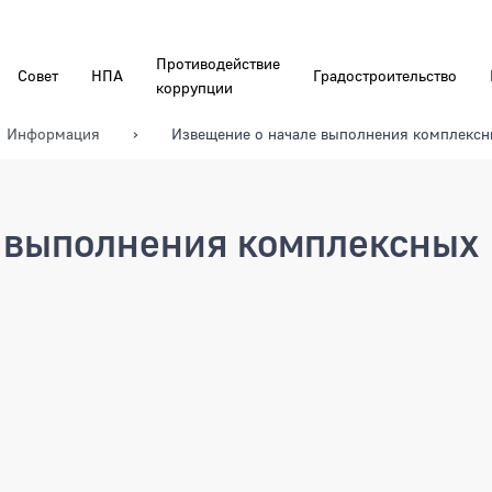
Противодействие
Совет
НПА
Градостроительство
коррупции
Информация
Извещение о начале выполнения комплексн
 выполнения комплексных
олнения комплексных кадастро