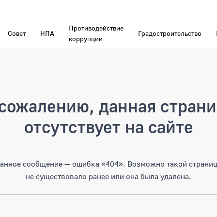
Противодействие
Совет
НПА
Градостроительство
коррупции
а
сожалению, данная стран
отсутствует на сайте
анное сообщение — ошибка «404». Возможно такой страни
не существовало ранее или она была удалена.