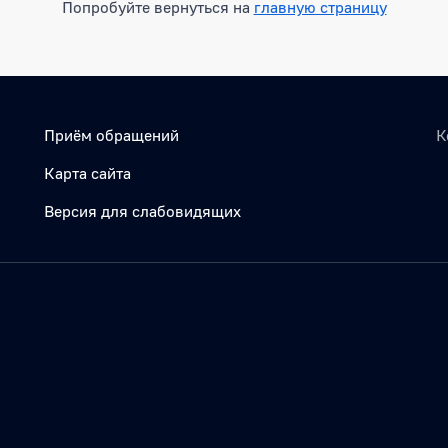
Попробуйте вернуться на
главную страницу
Приём обращений
К
Карта сайта
Версия для слабовидящих