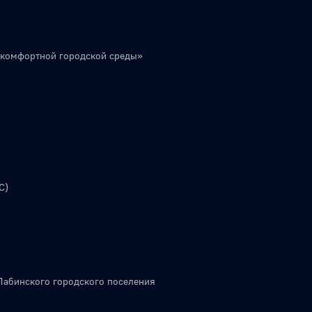
 комфортной городской среды»
С)
Лабинского городского поселения