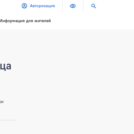
Авторизация
Информация для жителей
ица
цы