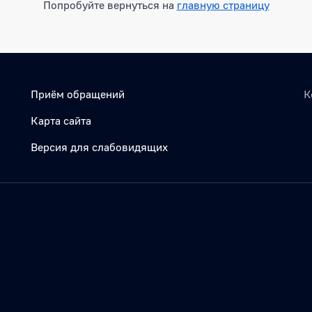
Попробуйте вернуться на
главную страницу
Приём обращений
К
Карта сайта
Версия для слабовидящих