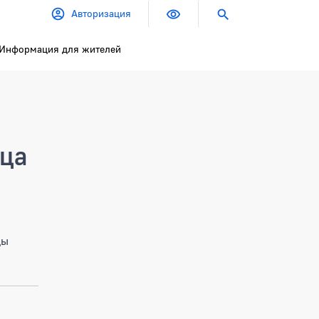
Авторизация
Информация для жителей
ица
цы