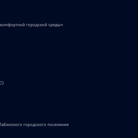
 комфортной городской среды»
С)
Лабинского городского поселения