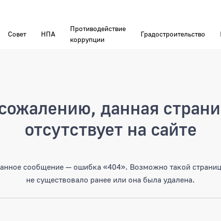
Противодействие
Совет
НПА
Градостроительство
коррупции
а
сожалению, данная стран
отсутствует на сайте
анное сообщение — ошибка «404». Возможно такой страни
не существовало ранее или она была удалена.