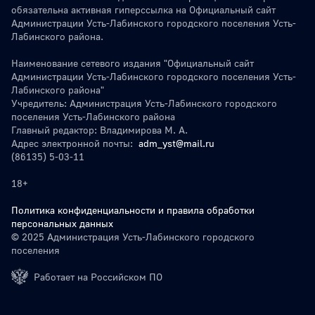
обязательна активная гиперссылка на Официальный сайт
Администрации Усть-Лабинского городского поселения Усть-
Лабинского района.
Наименование сетевого издания "Официальный сайт
Администрации Усть-Лабинского городского поселения Усть-
Лабинского района"
Учредитель: Администрация Усть-Лабинского городского
поселения Усть-Лабинского района
Главный редактор: Владимирова М. А.
Адрес электронной почты:
adm_yst@mail.ru
(86135) 5-03-11
18+
Политика конфиденциальности и правила обработки
персональных данных
© 2025 Администрация Усть-Лабинского городского
поселения
Работает на Российском ПО