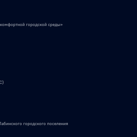
 комфортной городской среды»
С)
Лабинского городского поселения