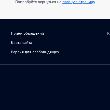
Попробуйте вернуться на
главную страницу
Приём обращений
К
Карта сайта
Версия для слабовидящих