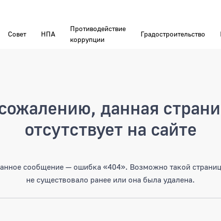
Противодействие
Совет
НПА
Градостроительство
коррупции
а
сожалению, данная стран
отсутствует на сайте
анное сообщение — ошибка «404». Возможно такой страни
не существовало ранее или она была удалена.