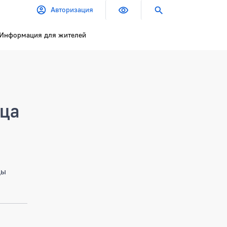
Авторизация
Информация для жителей
ица
цы