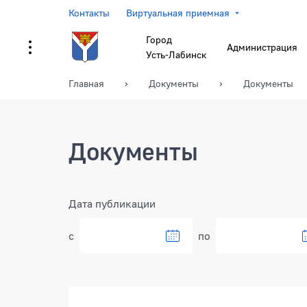
Контакты
Виртуальная приемная
Город
Администрация
Усть-Лабинск
Главная
Документы
Документы
Документы
Фильтр
Дата публикации
с
по
Документы