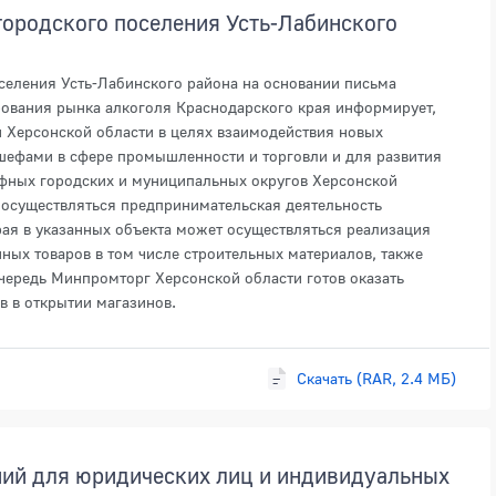
городского поселения Усть-Лабинского
селения Усть-Лабинского района на основании письма
рования рынка алкоголя Краснодарского края информирует,
 Херсонской области в целях взаимодействия новых
шефами в сфере промышленности и торговли и для развития
фных городских и муниципальных округов Херсонской
 осуществляться предпринимательская деятельность
ая в указанных объекта может осуществляться реализация
нных товаров в том числе строительных материалов, также
чередь Минпромторг Херсонской области готов оказать
 в открытии магазинов.
Скачать (RAR, 2.4 МБ)
ний для юридических лиц и индивидуальных