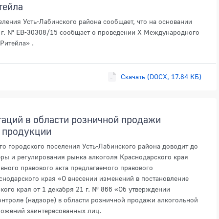
тейла
ления Усть-Лабинского района сообщает, что на основании
 г. № ЕВ-30308/15 сообщает о проведении X Международного
Ритейла» .
Скачать (DOCX, 17.84 КБ)
таций в области розничной продажи
 продукции
о городского поселения Усть-Лабинского района доводит до
еры и регулирования рынка алкоголя Краснодарского края
вного правового акта предлагаемого правового
снодарского края «О внесении изменений в постановление
кого края от 1 декабря 21 г. № 866 «Об утверждении
нтроле (надзоре) в области розничной продажи алкогольной
ложений заинтересованных лиц.