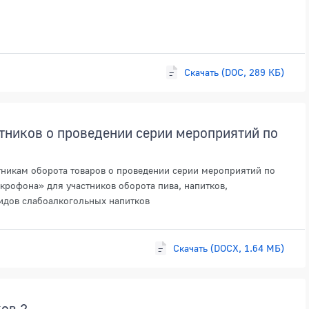
Скачать (DOC, 289 КБ)
тников о проведении серии мероприятий по
никам оборота товаров о проведении серии мероприятий по
рофона» для участников оборота пива, напитков,
видов слабоалкогольных напитков
Скачать (DOCX, 1.64 МБ)
ов 2