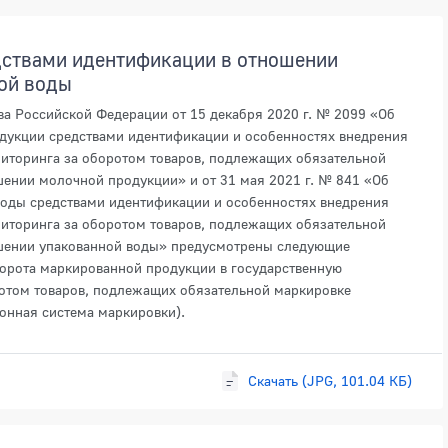
дствами идентификации в отношении
ой воды
ва Российской Федерации от 15 декабря 2020 г. № 2099 «Об
дукции средствами идентификации и особенностях внедрения
иторинга за оборотом товаров, подлежащих обязательной
ении молочной продукции» и от 31 мая 2021 г. № 841 «Об
оды средствами идентификации и особенностях внедрения
иторинга за оборотом товаров, подлежащих обязательной
ошении упакованной воды» предусмотрены следующие
борота маркированной продукции в государственную
отом товаров, подлежащих обязательной маркировке
онная система маркировки).
Скачать (JPG, 101.04 КБ)