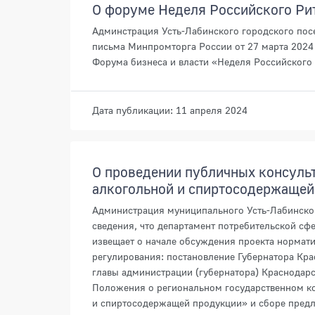
О форуме Неделя Российского Ри
Админстрация Усть-Лабинского городского посе
письма Минпромторга России от 27 марта 2024
Форума бизнеса и власти «Неделя Российского 
Дата публикации: 11 апреля 2024
О проведении публичных консуль
алкогольной и спиртосодержащей
Администрация муниципального Усть-Лабинског
сведения, что департамент потребительской сф
извещает о начале обсуждения проекта нормати
регулирования: постановление Губернатора Кра
главы администрации (губернатора) Краснодарс
Положения о региональном государственном ко
и спиртосодержащей продукции» и сборе пред