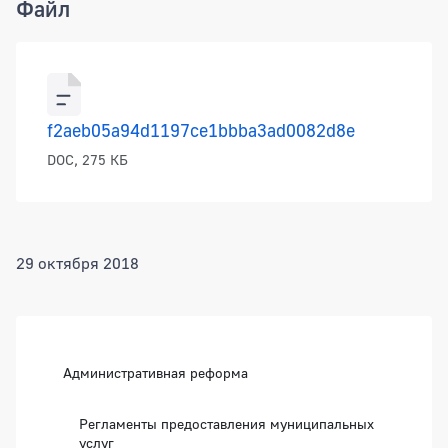
Файл
f2aeb05a94d1197ce1bbba3ad0082d8e
DOC, 275 КБ
29 октября 2018
Боковая панель
Административная реформа
Регламенты предоставления муниципальных
услуг