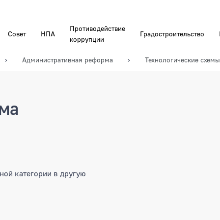
Противодействие
Совет
НПА
Градостроительство
коррупции
Административная реформа
Технологические схемы
ема
ной категории в другую