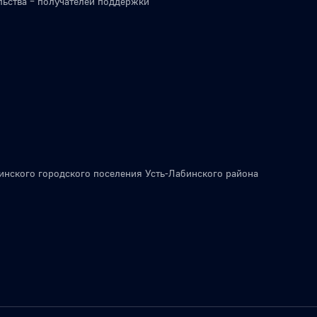
льства – получателей поддержки
инского городского поселения Усть-Лабинского района