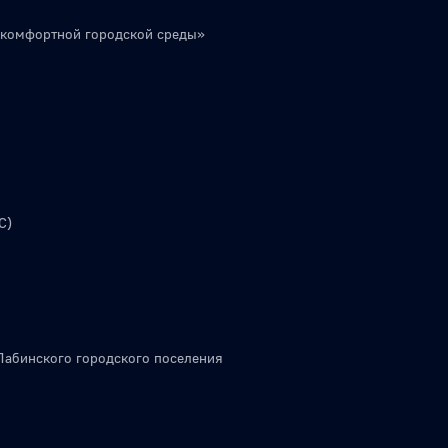
 комфортной городской среды»
С)
Лабинского городского поселения