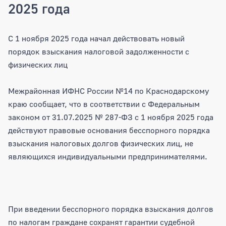
2025 года
С 1 ноября 2025 года начал действов
С 1 ноября 2025 года начал действовать новый
порядок взыскания налоговой задолженности с
физических лиц
Межрайонная ИФНС России №14 по Краснодарскому
краю сообщает, что в соответствии с Федеральным
законом от 31.07.2025 № 287-ФЗ с 1 ноября 2025 года
действуют правовые основания бесспорного порядка
взыскания налоговых долгов физических лиц, не
являющихся индивидуальными предпринимателями.
При введении бесспорного порядка взыскания долгов
по налогам граждане сохранят гарантии судебной