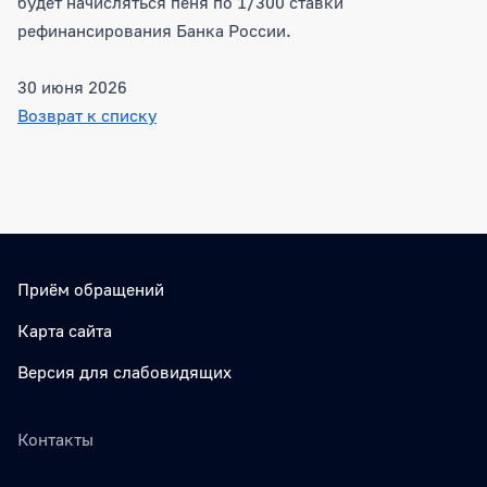
будет начисляться пеня по 1/300 ставки
рефинансирования Банка России.
30 июня 2026
Возврат к списку
Боковая панель
Приём обращений
Карта сайта
Версия для слабовидящих
Контакты