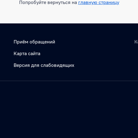
Попробуйте вернуться на
главную страницу
Приём обращений
К
Карта сайта
Версия для слабовидящих