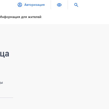
Авторизация
Информация для жителей
ица
цы