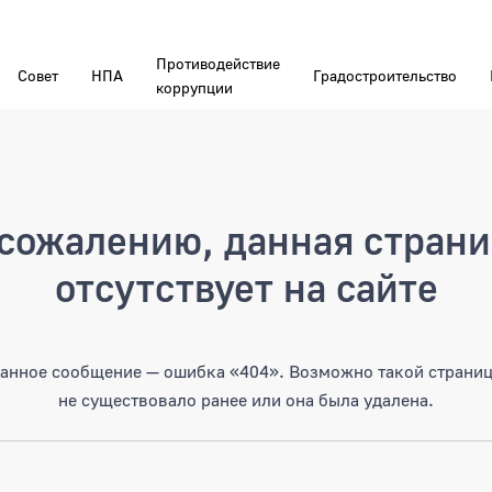
Противодействие
Совет
НПА
Градостроительство
коррупции
а
сожалению, данная стран
отсутствует на сайте
анное сообщение — ошибка «404». Возможно такой страни
не существовало ранее или она была удалена.