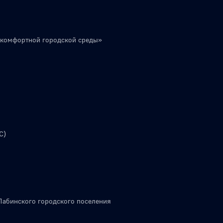
 комфортной городской среды»
С)
Лабинского городского поселения