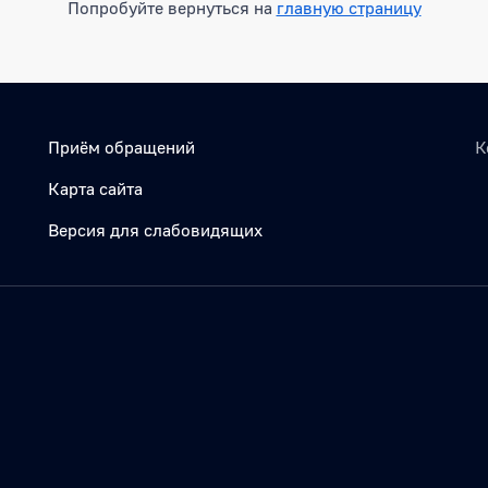
Попробуйте вернуться на
главную страницу
Приём обращений
К
Карта сайта
Версия для слабовидящих