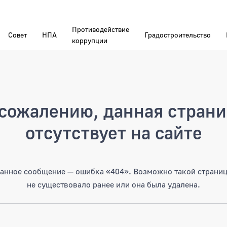
Противодействие
Совет
НПА
Градостроительство
коррупции
а
сожалению, данная стран
отсутствует на сайте
анное сообщение — ошибка «404». Возможно такой страни
не существовало ранее или она была удалена.