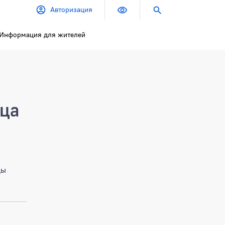
Авторизация
Информация для жителей
ица
цы