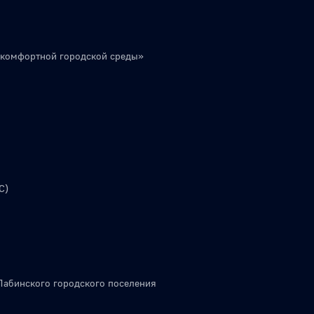
 комфортной городской среды»
С)
Лабинского городского поселения